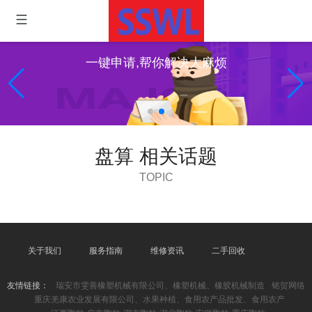
一键申请,帮你解决大麻烦
盘算 相关话题
TOPIC
关于我们
服务指南
维修资讯
二手回收
友情链接：
瑞安市雯善橡塑机械有限公司、橡塑机械、橡胶机械制造
铭贺网络
重庆羌康农业发展有限公司、水果种植、食用农产品批发、食用农产