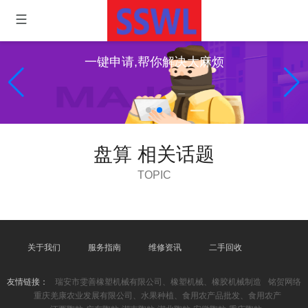
一键申请,帮你解决大麻烦
盘算 相关话题
TOPIC
关于我们
服务指南
维修资讯
二手回收
友情链接：
瑞安市雯善橡塑机械有限公司、橡塑机械、橡胶机械制造
铭贺网络
重庆羌康农业发展有限公司、水果种植、食用农产品批发、食用农产